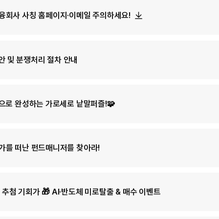
금융회사 사칭 홈페이지·이메일 주의하세요!
 및 분쟁처리 절차 안내
품명으로 완성하는 가로세로 낱말퍼즐!🧩
름 휴가를 떠난 펀드매니저를 찾아라!
 추첨 기회가 🎁 AI·반도체 미로탈출 & 매수 이벤트