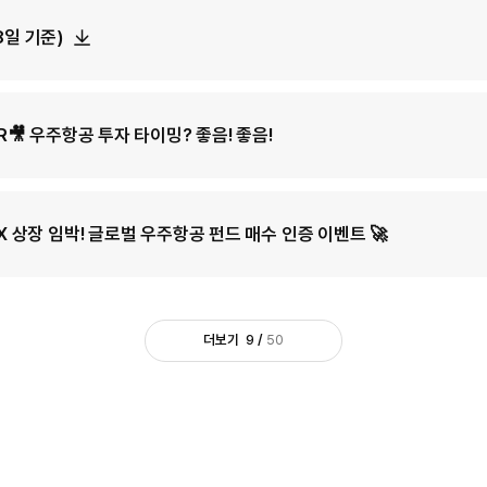
8일 기준)
R🎥 우주항공 투자 타이밍? 좋음! 좋음!
X 상장 임박! 글로벌 우주항공 펀드 매수 인증 이벤트 🚀
더보기
9
/
50