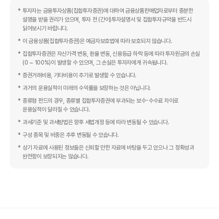
투자자는 금융투자상품(집합투자증권)에 대하여 금융상품판매업자로부터 충분한
설명을 받을 권리가 있으며, 투자 전 (간이)투자설명서 및 집합투자규약을 반드시
읽어보시기 바랍니다.
이 금융상품(집합투자증권)은 예금자보호법에 따라 보호되지 않습니다.
집합투자증권은 자산가격 변동, 환율 변동, 신용등급 하락 등에 따라 투자원금의 손실
(0 ~ 100%)이 발생할 수 있으며, 그 손실은 투자자에게 귀속됩니다.
증권거래비용, 기타비용이 추가로 발생할 수 있습니다.
과거의 운용실적이 미래의 수익률을 보장하는 것은 아닙니다.
종류형 펀드의 경우, 종류별 집합투자증권에 부과되는 보수･수수료 차이로
운용실적이 달라질 수 있습니다.
과세기준 및 과세방법은 향후 세법개정 등에 따라 변동될 수 있습니다.
구성 종목 및 비중은 추후 변동될 수 있습니다.
상기 자료에 사용된 정보들은 신뢰할 만한 자료에 바탕을 두고 있으나 그 정확성과
완전함이 보장되지는 않습니다.