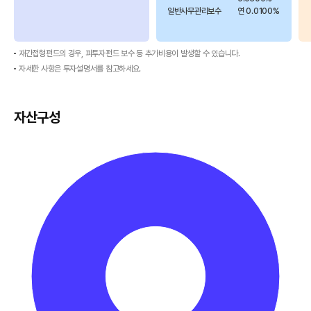
구
일반사무관리보수
연 0.0100%
성
된
표
재간접형펀드의 경우, 피투자펀드 보수 등 추가비용이 발생할 수 있습니다.
자세한 사항은 투자설명서를 참고하세요.
자산구성
100.00