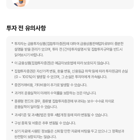
투자 전 유의사항
투자자는 금융투자상품(집합투자증권)에 대하여 금융상품판매업자로부터 충분한
설명을 받을 권리가 있으며, 투자 전 (간이)투자설명서 및 집합투자규약을 반드시
읽어보시기 바랍니다.
이 금융상품(집합투자증권)은 예금자보호법에 따라 보호되지 않습니다.
집합투자증권은 자산가격 변동, 환율 변동, 신용등급 하락 등에 따라 투자원금의 손실
(0 ~ 100%)이 발생할 수 있으며, 그 손실은 투자자에게 귀속됩니다.
증권거래비용, 기타비용이 추가로 발생할 수 있습니다.
과거의 운용실적이 미래의 수익률을 보장하는 것은 아닙니다.
종류형 펀드의 경우, 종류별 집합투자증권에 부과되는 보수･수수료 차이로
운용실적이 달라질 수 있습니다.
과세기준 및 과세방법은 향후 세법개정 등에 따라 변동될 수 있습니다.
구성 종목 및 비중은 추후 변동될 수 있습니다.
상기 자료에 사용된 정보들은 신뢰할 만한 자료에 바탕을 두고 있으나 그 정확성과
완전함이 보장되지는 않습니다.