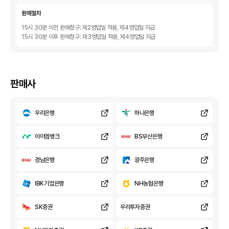
환매절차
15시 30분 이전 환매청구: 제2영업일 적용, 제4영업일 지급
15시 30분 이후 환매청구: 제3영업일 적용, 제4영업일 지급
판매사
우리은행
하나은행
아이엠뱅크
BS부산은행
경남은행
광주은행
IBK기업은행
NH농협은행
SK증권
우리투자증권