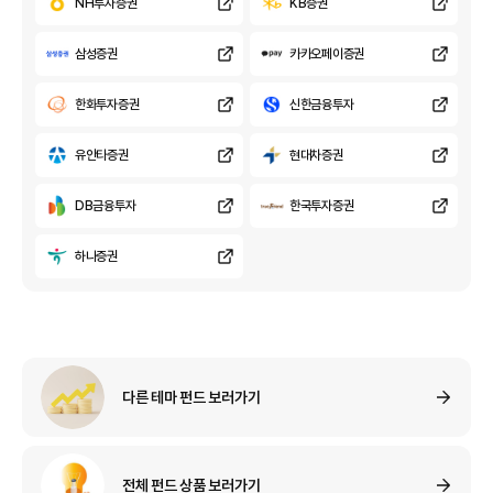
NH투자증권
KB증권
삼성증권
카카오페이증권
한화투자증권
신한금융투자
유안타증권
현대차증권
DB금융투자
한국투자증권
하나증권
다른 테마 펀드 보러가기
전체 펀드 상품 보러가기