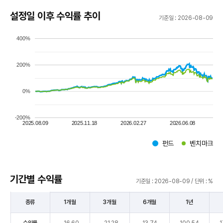
설정일 이후 수익률 추이
기준일 : 2026-08-09
400%
200%
0%
-200%
2025.08.09
2025.11.18
2026.02.27
2026.06.08
펀드
벤치마크
구
기간별 수익률
기준일 : 2026-08-09 / 단위 : %
종류
1개월
3개월
6개월
1년
기