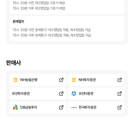
15시 30분 이전 제2영업일 기준가 매입
15시 30분 이후 제3영업일 기준가 매입
환매절차
15시 30분 이전 환매청구: 제2영업일 적용, 제4영업일 지급
15시 30분 이후 환매청구: 제3영업일 적용, 제4영업일 지급
판매사
NH농협은행
NH투자증권
유진투자증권
유안타증권
DB금융투자
한국투자증권