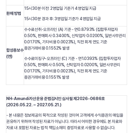
15시30분 이전: 2영업일 기준가 4영업일 지급
환매 방법
15시30분 경과 후: 3영업일 기준가 4영업일 지급
수수료선취-오프라인 (A) 기준 - 연0.8793% (집합투자업자
0.50%, 판매회사 0.3400%, 신탁업자 0.0200%, 일반사무관리
0.0170%, 기타비용 0.0023%), 직전 회계 연도 기준
증권거래비용 0.1552% 발생
합성총보수
(연)
수수료미징구-오프라인 (C) 기준 - 연1.0393% (집합투자업자
0.50%, 판매회사 0.50%, 신탁업자 0.0200%, 일반사무관리
0.0170%, 기타비용 0.0023%), 직전 회계 연도 기준
증권거래비용 0.1551% 발생
NH-Amundi자산운용 준법감시인 심사필 제2026-0686호
(2026.05.22. ~ 2027.05.21.)
- 본 내용은 정보제공의 목적으로 작성된 것이며 고객에게 수익증권의 매입을
권유하기 위하여 작성된 자료가 아닙니다. 따라서 어떠한 경우에도 본 자료와
자료 내 포함된 자료는 법적 책임소재의 증빙자료로 사용할 수 없습니다.