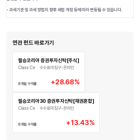
- 과세기준 및 과세 방법의 향후 세법 개정 등에 따라 변동될 수 있습니다.
연관 펀드 바로가기
필승코리아 증권투자신탁[주식]
Class Ce
수수료미징구-온라인
+28.68%
6개월 수익률
필승코리아30 증권투자신탁[채권혼합]
Class Ce
수수료미징구-온라인
+13.43%
6개월 수익률