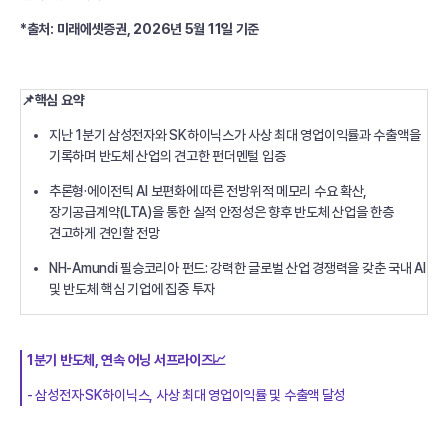
*출처: 미래에셋증권, 2026년 5월 11일 기준
📌핵심 요약
지난 1분기 삼성전자와 SK하이닉스가 사상 최대 영업이익률과 수출액을
기록하며 반도체 산업의 견고한 펀더멘털 입증
추론형·에이전틱 AI 보편화에 따른 전방위적 메모리 수요 확산,
장기공급계약(LTA)을 통한 실적 안정성은 향후 반도체 산업을 한층
견고하게 견인할 전망
NH-Amundi 필승코리아 펀드: 강력한 글로벌 산업 경쟁력을 갖춘 국내 AI
및 반도체 핵심 기업에 집중 투자
1분기 반도체, 연속 어닝 서프라이즈📈
- 삼성전자·SK하이닉스, 사상 최대 영업이익률 및 수출액 달성