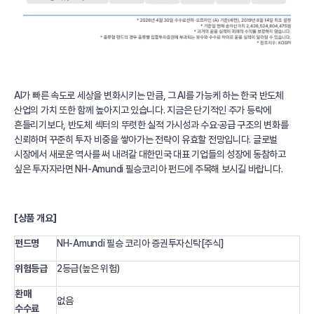
AI가 빠른 속도로 세상을 변화시키는 만큼, 그 AI를 가능케 하는 한국 반도체
산업의 가치 또한 함께 높아지고 있습니다. 지금은 단기적인 주가 등락에
흔들리기보다, 반도체 섹터의 뚜렷한 실적 가시성과 수요·공급 구조의 변화를
신뢰하며 꾸준히 투자 비중을 쌓아가는 전략이 유효할 전망입니다. 글로벌
시장에서 새로운 역사를 써 내려갈 대한민국 대표 기업들의 성장에 동참하고
싶은 투자자라면 NH-Amundi 필승코리아 펀드에 주목해 보시길 바랍니다.
[상품 개요]
펀드명
NH-Amundi 필승 코리아 증권투자신탁[주식]
위험등급
2등급(높은 위험)
환매
없음
수수료