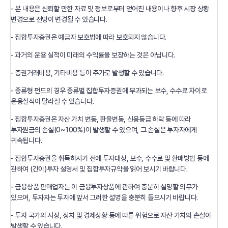
- 본 내용은 신뢰할 만한 자료 및 정보로부터 얻어진 내용이나 향후 시장 상황
변경으로 전망이 변경될 수 있습니다.
- 집합투자증권은 예금자 보호법에 따라 보호되지 않습니다.
- 과거의 운용 실적이 미래의 수익률을 보장하는 것은 아닙니다.
- 증권거래비용, 기타비용 등이 추가로 발생할 수 있습니다.
- 종류형 펀드의 경우 종류별 집합투자증권에 부과되는 보수, 수수료 차이로
운용실적이 달라질 수 있습니다.
- 집합투자증권은 자산 가치 변동, 환율변동, 신용등급 하락 등에 따라
투자원금의 손실(0~100%)이 발생할 수 있으며, 그 손실은 투자자에게
귀속됩니다.
- 집합투자증권을 취득하시기 전에 투자대상, 보수, 수수료 및 환매방법 등에
관하여 (간이)투자 설명서 및 집합투자규약을 읽어 보시기 바랍니다.
- 금융상품 판매업자는 이 금융투자상품에 관하여 충분히 설명할 의무가
있으며, 투자자는 투자에 앞서 그러한 설명을 충분히 들으시기 바랍니다.
- 투자 국가의 시장, 정치 및 경제상황 등에 따른 위험으로 자산 가치의 손실이
발생할 수 있습니다.