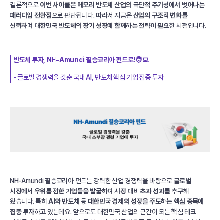
결론적으로
이번 사이클은 메모리 반도체 산업의 극단적 주기성에서 벗어나는
패러다임 전환점
으로 판단됩니다. 따라서 지금은
산업의 구조적 변화를
신뢰하며 대한민국 반도체의 장기 성장에 함께하는 전략이 필요
한 시점입니다.
반도체 투자, NH-Amundi 필승코리아 펀드로!🧑‍💻
- 글로벌 경쟁력을 갖춘 국내 AI, 반도체 핵심 기업 집중 투자
NH-Amundi 필승코리아 펀드는 강력한 산업 경쟁력을 바탕으로
글로벌
시장에서 우위를 점한 기업들을 발굴하며 시장 대비 초과 성과를 추구
해
왔습니다. 특히
AI와 반도체 등 대한민국 경제의 성장을 주도하는 핵심 종목에
집중 투자
하고 있는데요. 앞으로도
대한민국 산업의 근간이 되는 핵심 테크