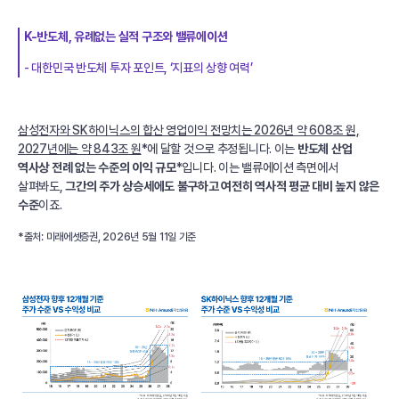
K-반도체, 유례없는 실적 구조와 밸류에이션
- 대한민국 반도체 투자 포인트, ‘지표의 상향 여력’
삼성전자와 SK하이닉스의 합산 영업이익 전망치는 2026년 약 608조 원,
2027년에는 약 843조 원
*에 달할 것으로 추정됩니다. 이는
반도체 산업
역사상 전례 없는 수준의 이익 규모
*입니다. 이는 밸류에이션 측면에서
살펴봐도,
그간의 주가 상승세에도 불구하고 여전히 역사적 평균 대비 높지 않은
수준
이죠.
*출처: 미래에셋증권, 2026년 5월 11일 기준